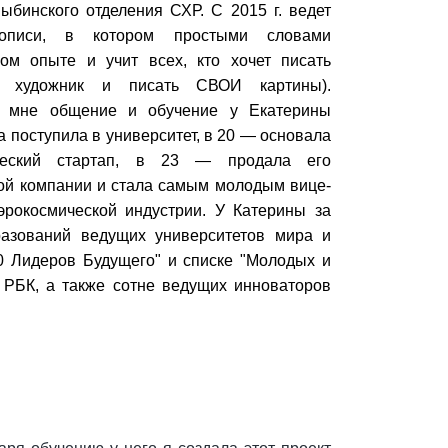
ыбинского отделения СХР. С 2015 г. ведет
вописи, в котором простыми словами
ном опыте и учит всех, кто хочет писать
 художник и писать СВОИ картины).
 мне общение и обучение у Екатерины
а поступила в университет, в 20 — основала
ческий стартап, в 23 — продала его
ой компании и стала самым молодым вице-
эрокосмической индустрии. У Катерины за
азований ведущих университетов мира и
00 Лидеров Будущего" и списке "Молодых и
 РБК, а также сотне ведущих инноваторов