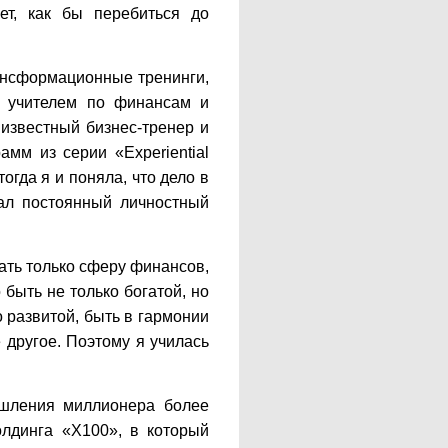
ет, как бы перебиться до
рансформационные тренинги,
м учителем по финансам и
звестный бизнес-тренер и
мм из серии «Experiential
тогда я и поняла, что дело в
л постоянный личностный
ать только сферу финансов,
о быть не только богатой, но
о развитой, быть в гармонии
 другое. Поэтому я училась
шления миллионера более
лдинга «Х100», в который