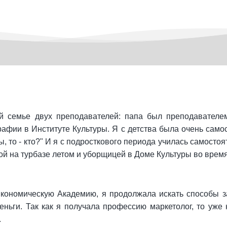
й семье двух преподавателей: папа был преподавателем
рафии в Институте Культуры. Я с детства была очень сам
, то - кто?" И я с подросткового периода училась самосто
й на турбазе летом и уборщицей в Доме Культуры во время
ономическую Академию, я продолжала искать способы за
еньги. Так как я получала профессию маркетолог, то уже 
.