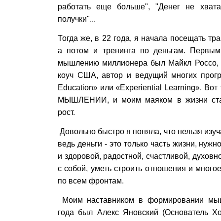
работать еще больше", "Денег не хвата
получки"...
Тогда же, в 22 года, я начала посещать т
а потом и тренинга по деньгам. Первы
мышлению миллионера был Майкл Россо, и
коуч США, автор и ведущий многих програ
Education» или «Еxperiential Learning». Вот 
МЫШЛЕНИИ, и моим маяком в жизни ста
рост.
Довольно быстро я поняла, что нельзя изуч
ведь деньги - это только часть жизни, нужн
и здоровой, радостной, счастливой, духовн
с собой, уметь строить отношения и многое
по всем фронтам.
Моим наставником в формировании мы
года был Алекс Яновский (Основатель Хо