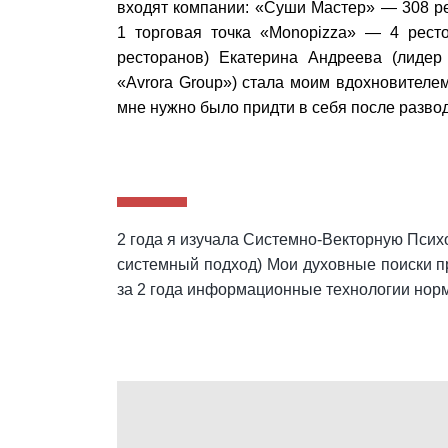
входят компании: «Суши Мастер» — 308 р
1 торговая точка «Monopizza» — 4 рест
ресторанов) Екатерина Андреева (лидер
«Avrora Group») стала моим вдохновителем
мне нужно было придти в себя после разво
2 года я изучала Системно-Векторную Псих
системный подход) Мои духовные поиски п
за 2 года информационные технологии нор