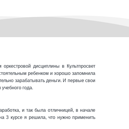
 оркестровой дисциплины в Культпросвет
остоятельным ребенком и хорошо запомнила
ятельно зарабатывать деньги. И первые свои
 учебного года.
работка, и так была отличницей, в начале
на 3 курсе я решила, что нужно применить