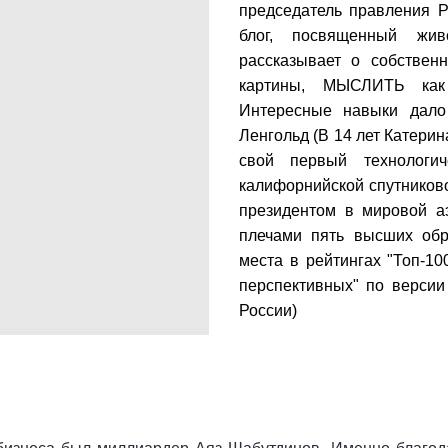
председатель правления Р
блог, посвященный жи
рассказывает о собствен
картины, МЫСЛИТЬ как
Интересные навыки дало
Ленгольд (В 14 лет Катерин
свой первый технологи
калифорнийской спутников
президентом в мировой а
плечами пять высших обр
места в рейтингах "Топ-1
перспективных" по версии
России)