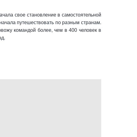
я начала свое становление в самостоятельной
и начала путешествовать по разным странам.
ковожу командой более, чем в 400 человек в
од.