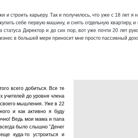
и и строить карьеру. Так и получилось, что уже с 18 лет 
 купить себе первую машину, и снять отдельную квартиру, 
 статуса Директор и до сих пор, вот уже почти 20 лет ру
бизнес в большей мере приносит мне просто пассивный дох
ого всего добиться. Все те
х учителей до уровня члена
своего мышления. Уже в 22
ного и как активно я буду
очно! Ведь мои мама и папа
 всегда было слышно "Денег
еще куда-то устроиться и