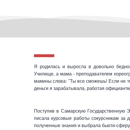
Я родилась и выросла в довольно бедно
Училище, а мама - преподавателем хореог
мамины слова: "Ты все сможешь! Если не ты
деньги я зарабатывала, работая официантко
Поступив в Самарскую Государственную Эк
писала курсовые работы сокурсникам за д
полученные знания и выбрала бьюти-сферу