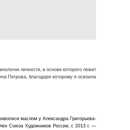
хологии личности, в основе которого лежит
ча Петрова, благодаря которому я освоила
живописи маслом у Александра Григорьева-
 член Союза Художников России, с 2013 г. —