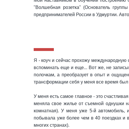
Мои наставником в обучении построению б
"Волшебная розетка" (Основатель групп
предпринимателей России в Удмуртии. Авто
Я - коуч и сейчас прохожу международную
вспоминать еще и еще... Вот же, не записы
полочкам, а преобразует в опыт и ощущени
трансформации себя у меня все время был 
У меня есть самое главное - это счастливая
меняла свое жилье от съемной однушки на 
комнатная). У меня уже 5-й автомобиль,
побывала уже более чем в 40 поездках и 
многих странах).