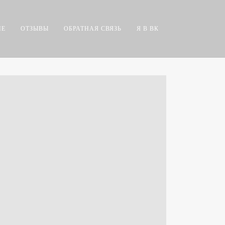
НЕ
ОТЗЫВЫ
ОБРАТНАЯ СВЯЗЬ
Я В ВК