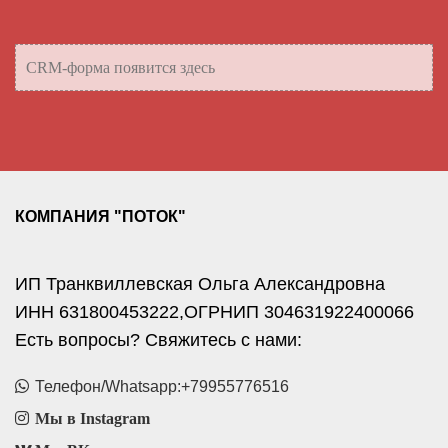
CRM-форма появится здесь
КОМПАНИЯ "ПОТОК"
ИП Транквиллевская Ольга Александровна
ИНН 631800453222,ОГРНИП 304631922400066
Есть вопросы? Свяжитесь с нами:
Телефон/Whatsapp:+79955776516
Мы в Instagram