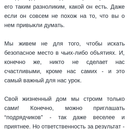
его таким разноликим, какой он есть. Даже
если он совсем не похож на то, что вы о
нем привыкли думать.
Мы живем не для того, чтобы искать
безопасное место в чьих-либо объятиях. И,
конечно же, никто не сделает нас
счастливыми, кроме нас самих - и это
самый важный для нас урок.
Свой жизненный дом мы строим только
сами! Конечно, можно приглашать
“подрядчиков” - так даже веселее и
приятнее. Но ответственность за результат -