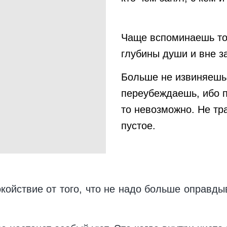
Чаще вспоминаешь то,
глубины души и вне з
Больше не извиняешьс
переубеждаешь, ибо п
то невозможно. Не тр
пустое.
ойствие от того, что не надо больше оправдыв