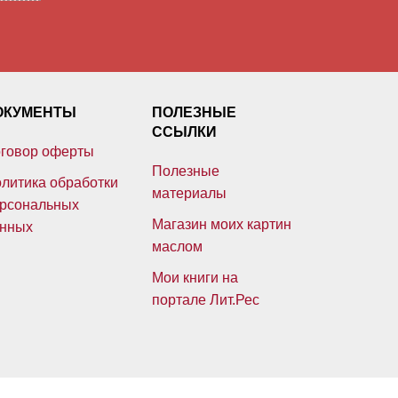
ОКУМЕНТЫ
ПОЛЕЗНЫЕ
ССЫЛКИ
говор оферты
Полезные
литика обработки
материалы
рсональных
Магазин моих картин
нных
маслом
Мои книги на
портале Лит.Рес