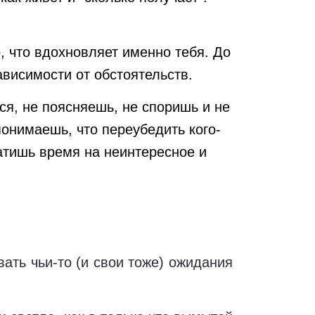
 что вдохновляет именно тебя. До
ависимости от обстоятельств.
я, не поясняешь, не споришь и не
онимаешь, что переубедить кого-
атишь время на неинтересное и
ать чьи-то (и свои тоже) ожидания