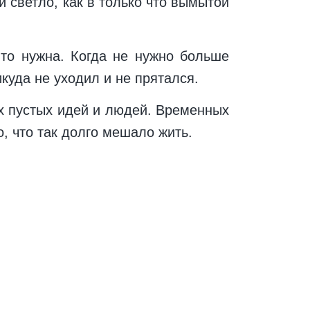
и светло, как в только что вымытой
-то нужна. Когда не нужно больше
икуда не уходил и не прятался.
ых пустых идей и людей. Временных
, что так долго мешало жить.