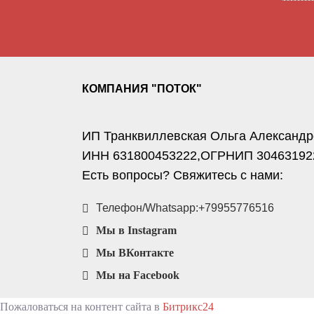
КОМПАНИЯ "ПОТОК"
ИП Транквиллевская Ольга Александ
ИНН 631800453222,ОГРНИП 30463192
Есть вопросы? Свяжитесь с нами:
Телефон/Whatsapp:+79955776516
Мы в Instagram
Мы ВКонтакте
Мы на Facebook
Пожаловаться на контент cайта в
Битрикс24