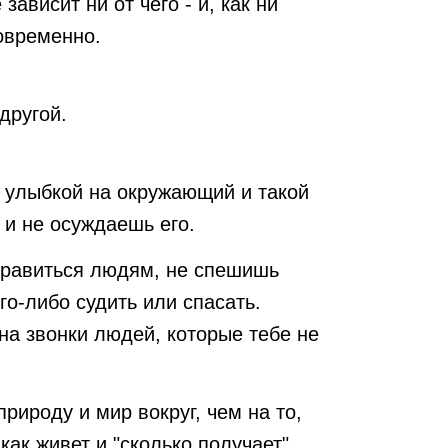
зависит ни от чего - и, как ни
новременно.
другой.
 улыбкой на окружающий и такой
 и не осуждаешь его.
равиться людям, не спешишь
го-либо судить или спасать.
на звонки людей, которые тебе не
рироду и мир вокруг, чем на то,
 как живет и "сколько получает".