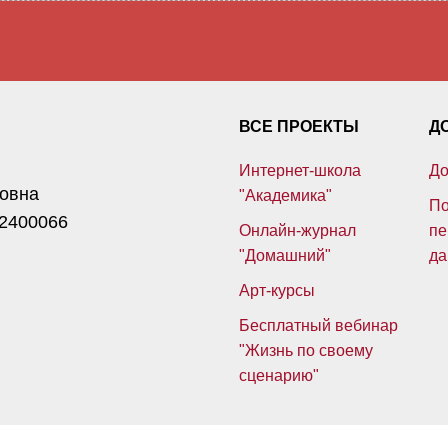
ВСЕ ПРОЕКТЫ
Д
Интернет-школа
До
ровна
"Академика"
По
2400066
Онлайн-журнал
пе
"Домашний"
да
Арт-курсы
Бесплатный вебинар
"Жизнь по своему
сценарию"