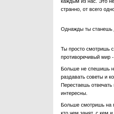
каждым из нас. Это не 
странно, от всего од
Однажды ты станешь 
Ты просто смотришь с
противоречивый мир -
Больше не спешишь н
раздавать советы и ко
Перестаешь отвечать 
интересны.
Больше смотришь на п
кто чем занят, с кем и