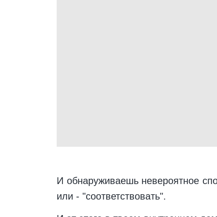
И обнаруживаешь невероятное спок
или - "соответствовать".