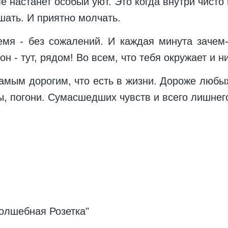
е настанет особый уют. Это когда внутри чисто 
шать. И приятно молчать.
ремя - без сожалений. И каждая минута зачем
он - тут, рядом! Во всем, что тебя окружает и н
 самым дорогим, что есть в жизни. Дороже люб
ы, погони. Сумасшедших чувств и всего лишнего
олшебная Розетка"