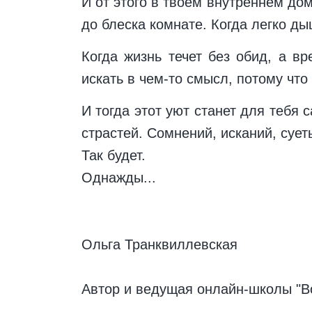
И от этого в твоем внутреннем дом
до блеска комнате. Когда легко ды
Когда жизнь течет без обид, а в
искать в чем-то смысл, потому что 
И тогда этот уют станет для тебя
страстей. Сомнений, исканий, сует
Так будет.
Однажды...
Ольга Транквиллевская
Автор и ведущая онлайн-школы "В