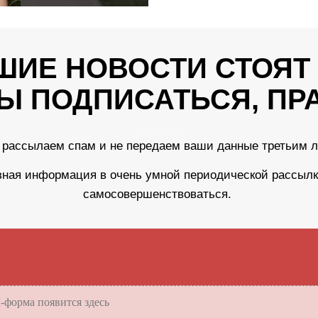
ШИЕ НОВОСТИ СТОЯТ 
Ы ПОДПИСАТЬСЯ, ПР
 рассылаем спам и не передаем ваши данные третьим 
зная информация в очень умной периодической рассылке
самосовершенствоваться.
форма появится здесь