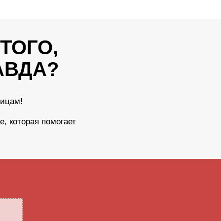
ТОГО,
АВДА?
лицам!
, которая помогает