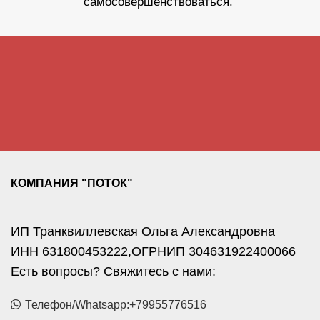
самосовершенствоваться.
КОМПАНИЯ "ПОТОК"
ИП Транквиллевская Ольга Александровна
ИНН 631800453222,ОГРНИП 304631922400066
Есть вопросы? Свяжитесь с нами:
Телефон/Whatsapp:+79955776516