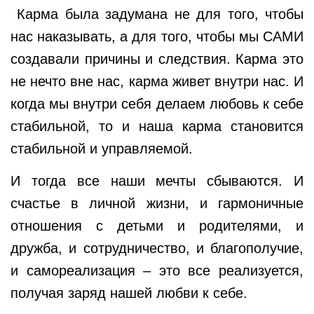
Карма была задумана не для того, чтобы
нас наказывать, а для того, чтобы мы САМИ
создавали причины и следствия. Карма это
не нечто вне нас, карма живет внутри нас. И
когда мы внутри себя делаем любовь к себе
стабильной, то и наша карма становится
стабильной и управляемой.
И тогда все наши мечты сбываются. И
счастье в личной жизни, и гармоничные
отношения с детьми и родителями, и
дружба, и сотрудничество, и благополучие,
и самореализация – это все реализуется,
получая заряд нашей любви к себе.