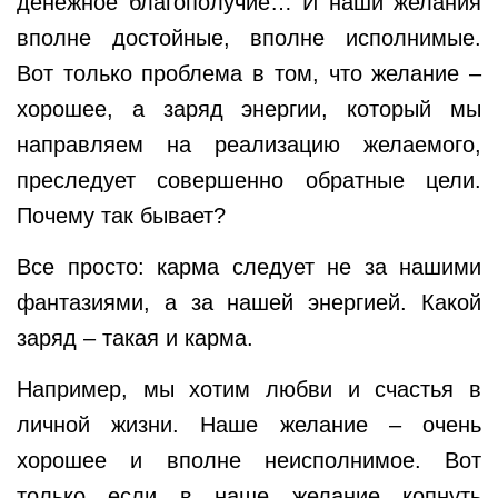
денежное благополучие… И наши желания
вполне достойные, вполне исполнимые.
Вот только проблема в том, что желание –
хорошее, а заряд энергии, который мы
направляем на реализацию желаемого,
преследует совершенно обратные цели.
Почему так бывает?
Все просто: карма следует не за нашими
фантазиями, а за нашей энергией. К
акой
заряд – такая и карма.
Например, мы хотим любви и счастья в
личной жизни. Наше желание – очень
хорошее и вполне неисполнимое. Вот
только если в наше желание копнуть