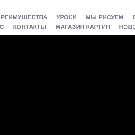
ПРЕИМУЩЕСТВА
УРОКИ
МЫ РИСУЕМ
РС
КОНТАКТЫ
МАГАЗИН КАРТИН
НОВ