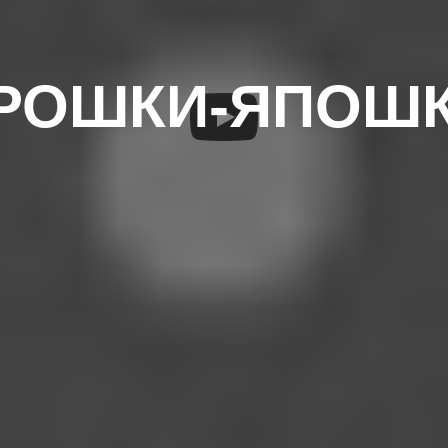
РОШКИ-ЯПОШ