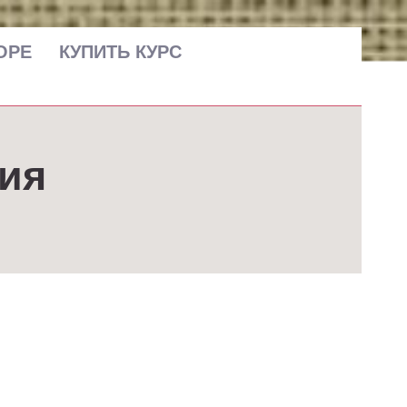
ОРЕ
КУПИТЬ КУРС
дия