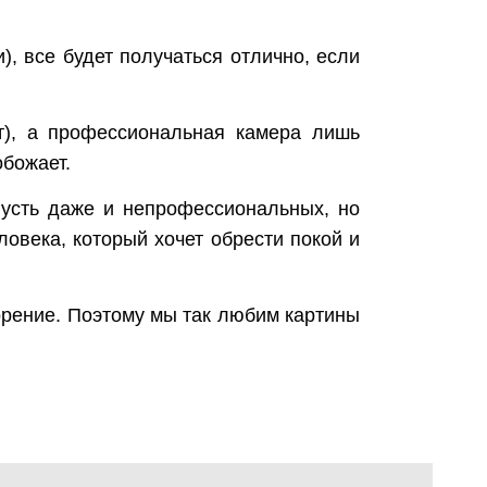
), все будет получаться отлично, если
т), а профессиональная камера лишь
обожает.
пусть даже и непрофессиональных, но
века, который хочет обрести покой и
орение. Поэтому мы так любим картины