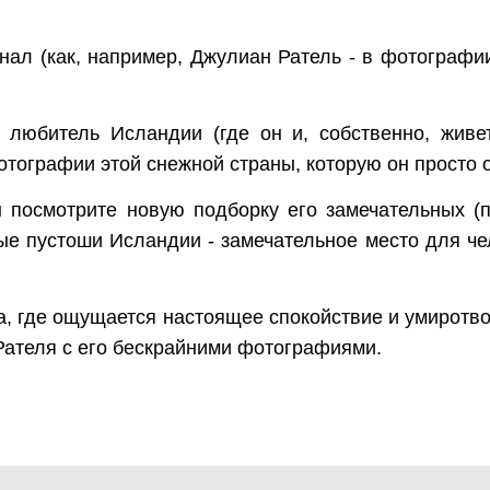
ал (как, например, Джулиан Ратель - в фотографии
.
любитель Исландии (где он и, собственно, живе
отографии этой снежной страны, которую он просто 
ы посмотрите новую подборку его замечательных (
 пустоши Исландии - замечательное место для чело
а, где ощущается настоящее спокойствие и умиротв
Рателя с его бескрайними фотографиями.