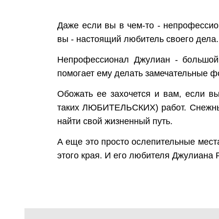
Даже если вы в чем-то - непрофессион
вы - настоящий любитель своего дела
Непрофессионал Джулиан - большой 
помогает ему делать замечательные ф
Обожать ее захочется и вам, если в
таких ЛЮБИТЕЛЬСКИХ) работ. Снежные
найти свой жизненный путь.
А еще это просто ослепительные мест
этого края. И его любителя Джулиана 