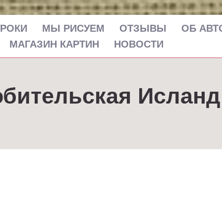
УРОКИ
МЫ РИСУЕМ
ОТЗЫВЫ
ОБ АВТ
МАГАЗИН КАРТИН
НОВОСТИ
бительская Ислан