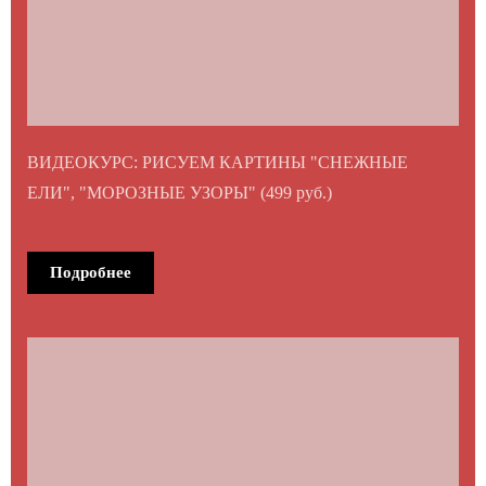
ВИДЕОКУРС: РИСУЕМ КАРТИНЫ "СНЕЖНЫЕ
ЕЛИ", "МОРОЗНЫЕ УЗОРЫ" (499 руб.)
Подробнее