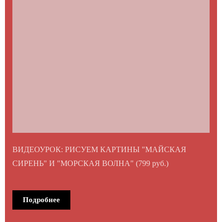
ВИДЕОУРОК: РИСУЕМ КАРТИНЫ "МАЙСКАЯ
СИРЕНЬ" И "МОРСКАЯ ВОЛНА" (799 руб.)
Подробнее