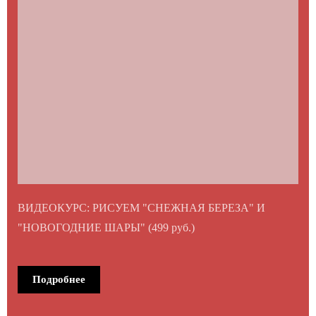
ВИДЕОКУРС: РИСУЕМ "СНЕЖНАЯ БЕРЕЗА" И
"НОВОГОДНИЕ ШАРЫ" (499 руб.)
Подробнее