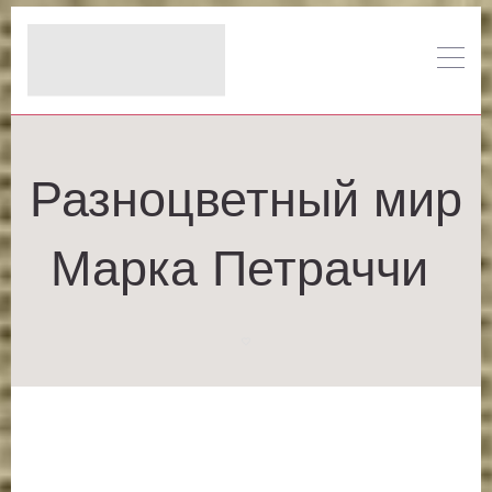
Разноцветный мир
Марка Петраччи