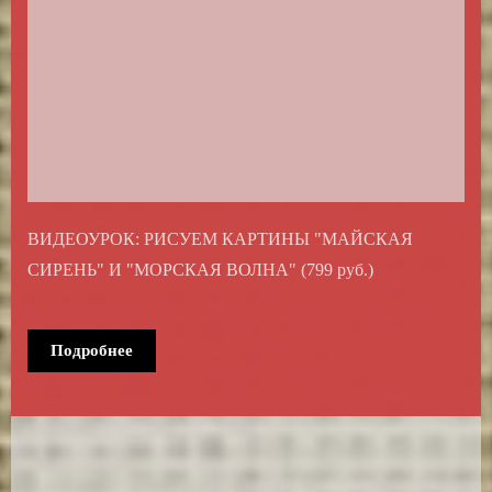
ВИДЕОУРОК: РИСУЕМ КАРТИНЫ "МАЙСКАЯ
СИРЕНЬ" И "МОРСКАЯ ВОЛНА" (799 руб.)
Подробнее