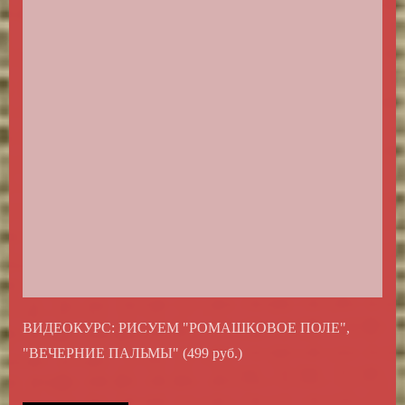
ВИДЕОКУРС: РИСУЕМ "РОМАШКОВОЕ ПОЛЕ",
"ВЕЧЕРНИЕ ПАЛЬМЫ" (499 руб.)