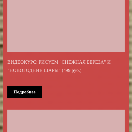
ВИДЕОКУРС: РИСУЕМ "СНЕЖНАЯ БЕРЕЗА" И
"НОВОГОДНИЕ ШАРЫ" (499 руб.)
Подробнее