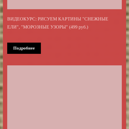
ВИДЕОКУРС: РИСУЕМ КАРТИНЫ "СНЕЖНЫЕ
ЕЛИ", "МОРОЗНЫЕ УЗОРЫ" (499 руб.)
Подробнее