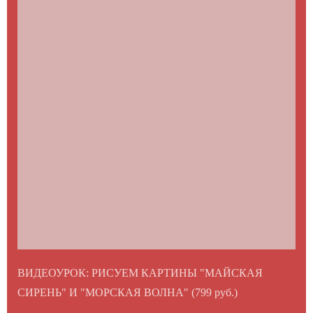
ВИДЕОУРОК: РИСУЕМ КАРТИНЫ "МАЙСКАЯ
СИРЕНЬ" И "МОРСКАЯ ВОЛНА" (799 руб.)