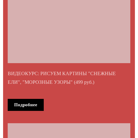
ВИДЕОКУРС: РИСУЕМ КАРТИНЫ "СНЕЖНЫЕ
ЕЛИ", "МОРОЗНЫЕ УЗОРЫ" (499 руб.)
Подробнее