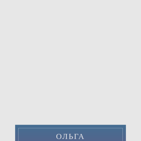
ОЛЬГА